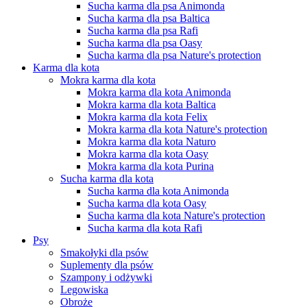
Sucha karma dla psa Animonda
Sucha karma dla psa Baltica
Sucha karma dla psa Rafi
Sucha karma dla psa Oasy
Sucha karma dla psa Nature's protection
Karma dla kota
Mokra karma dla kota
Mokra karma dla kota Animonda
Mokra karma dla kota Baltica
Mokra karma dla kota Felix
Mokra karma dla kota Nature's protection
Mokra karma dla kota Naturo
Mokra karma dla kota Oasy
Mokra karma dla kota Purina
Sucha karma dla kota
Sucha karma dla kota Animonda
Sucha karma dla kota Oasy
Sucha karma dla kota Nature's protection
Sucha karma dla kota Rafi
Psy
Smakołyki dla psów
Suplementy dla psów
Szampony i odżywki
Legowiska
Obroże