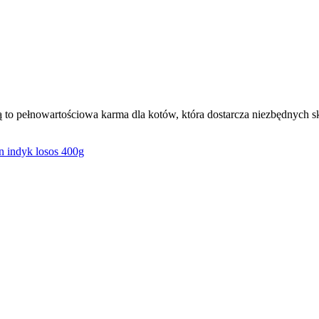
to pełnowartościowa karma dla kotów, która dostarcza niezbędnych 