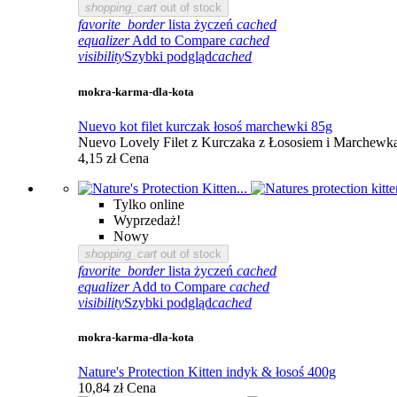
shopping_cart
out of stock
favorite_border
lista życzeń
cached
equalizer
Add to Compare
cached
visibility
Szybki podgląd
cached
mokra-karma-dla-kota
Nuevo kot filet kurczak łosoś marchewki 85g
Nuevo Lovely Filet z Kurczaka z Łososiem i Marchewką 
4,15 zł
Cena
Tylko online
Wyprzedaż!
Nowy
shopping_cart
out of stock
favorite_border
lista życzeń
cached
equalizer
Add to Compare
cached
visibility
Szybki podgląd
cached
mokra-karma-dla-kota
Nature's Protection Kitten indyk & łosoś 400g
10,84 zł
Cena