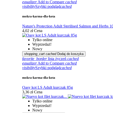
equalizer
Add to Compare
cached
visibility
Szybki podgląd
cached
mokra-karma-dla-kota
Nature's Protection Adult Sterilised Salmon and Herbs 1
4,02 zł
Cena
Tylko online
Wyprzedaż!
Nowy
shopping_cart
cached
Dodaj do koszyka
favorite_border
lista życzeń
cached
equalizer
Add to Compare
cached
visibility
Szybki podgląd
cached
mokra-karma-dla-kota
Oasy kot LS Adult kurczak 85g
3,36 zł
Cena
Tylko online
Wyprzedaż!
Nowy