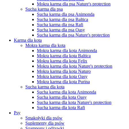
Mokra karma dla psa Nature's protection
Sucha karma dla psa
Sucha karma dla psa Animonda
Sucha karma dla psa Baltica
Sucha karma dla psa Rafi
Sucha karma dla psa Oasy
Sucha karma dla psa Nature's protection
Karma dla kota
Mokra karma dla kota
Mokra karma dla kota Animonda
Mokra karma dla kota Baltica
Mokra karma dla kota Felix
Mokra karma dla kota Nature's protection
Mokra karma dla kota Naturo
Mokra karma dla kota Oasy
Mokra karma dla kota Purina
Sucha karma dla kota
Sucha karma dla kota Animonda
Sucha karma dla kota Oasy
Sucha karma dla kota Nature's protection
Sucha karma dla kota Rafi
Psy
Smakołyki dla psów
Suplementy dla psów
Szampony i odżywki