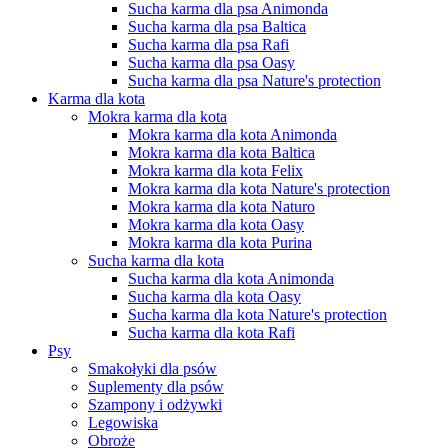
Sucha karma dla psa Animonda
Sucha karma dla psa Baltica
Sucha karma dla psa Rafi
Sucha karma dla psa Oasy
Sucha karma dla psa Nature's protection
Karma dla kota
Mokra karma dla kota
Mokra karma dla kota Animonda
Mokra karma dla kota Baltica
Mokra karma dla kota Felix
Mokra karma dla kota Nature's protection
Mokra karma dla kota Naturo
Mokra karma dla kota Oasy
Mokra karma dla kota Purina
Sucha karma dla kota
Sucha karma dla kota Animonda
Sucha karma dla kota Oasy
Sucha karma dla kota Nature's protection
Sucha karma dla kota Rafi
Psy
Smakołyki dla psów
Suplementy dla psów
Szampony i odżywki
Legowiska
Obroże