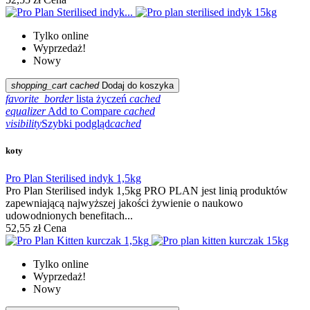
Tylko online
Wyprzedaż!
Nowy
shopping_cart
cached
Dodaj do koszyka
favorite_border
lista życzeń
cached
equalizer
Add to Compare
cached
visibility
Szybki podgląd
cached
koty
Pro Plan Sterilised indyk 1,5kg
Pro Plan Sterilised indyk 1,5kg PRO PLAN jest linią produktów
zapewniającą najwyższej jakości żywienie o naukowo
udowodnionych benefitach...
52,55 zł
Cena
Tylko online
Wyprzedaż!
Nowy