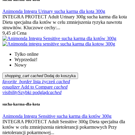
Animonda Integra Urinary sucha karma dla kota 300g
INTEGRA PROTECT Adult Urinary 300g sucha karma dla kota
Dieta specjalna dla kotów w celu zmniejszenia ryzyka nawrotu
struwitów. Kluczowe cechy:...
9,45 zł
Cena
Tylko online
Wyprzedaż!
Nowy
shopping_cart
cached
Dodaj do koszyka
favorite_border
lista życzeń
cached
equalizer
Add to Compare
cached
visibility
Szybki podgląd
cached
sucha-karma-dla-kota
Animonda Integra Sensitive sucha karma dla kotów 300g
INTEGRA PROTECT Adult Sensitive 300g Dieta specjalna dla
kotów w celu zmniejszenia nietolerancji pokarmowych Przy
nietolerancji pokarmowej...