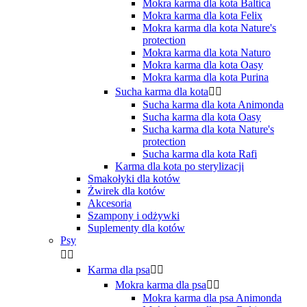
Mokra karma dla kota Baltica
Mokra karma dla kota Felix
Mokra karma dla kota Nature's
protection
Mokra karma dla kota Naturo
Mokra karma dla kota Oasy
Mokra karma dla kota Purina
Sucha karma dla kota


Sucha karma dla kota Animonda
Sucha karma dla kota Oasy
Sucha karma dla kota Nature's
protection
Sucha karma dla kota Rafi
Karma dla kota po sterylizacji
Smakołyki dla kotów
Żwirek dla kotów
Akcesoria
Szampony i odżywki
Suplementy dla kotów
Psy


Karma dla psa


Mokra karma dla psa


Mokra karma dla psa Animonda