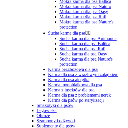
Mokra karma dla psa Baltica
Mokra karma dla psa Naturo
Mokra karma dla psa Oasy
Mokra karma dla psa Rafi
Mokra karma dla psa Nature's
protection
Sucha karma dla psa


Sucha karma dla psa Animonda
Sucha karma dla psa Baltica
Sucha karma dla psa Rafi
Sucha karma dla psa Oasy
Sucha karma dla psa Nature's
protection
Karma bezzbożowa dla psa
Karma dla psa z wrażliwym żołądkiem
Karma dla psa alergika
Karma monobiałkowa dla psa
Karma z insektów dla psa
Karma dla psa z problemami nerek
Karma dla psów po sterylizacji
Smakołyki dla psów
Legowiska
Obroże
Szampony i odżywki
Suplementy dla psów