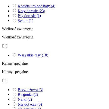
Kocięta i młode koty
(4)
Koty dorosłe
(23)
Psy dorosłe
(1)
Senior
(1)
Wielkość zwierzęcia
Wielkość zwierzęcia


Wszystkie rasy
(18)
Karmy specjalne
Karmy specjalne


Bezzbożowa
(3)
Biegunka
(2)
Nerki
(2)
Nie dotyczy
(8)