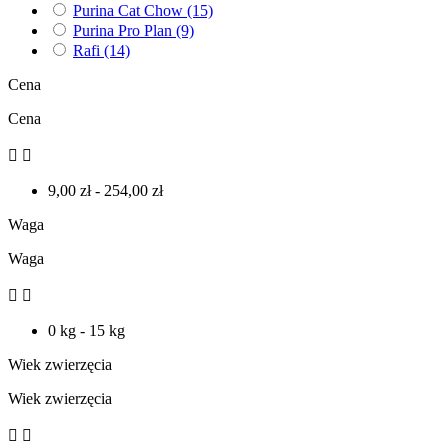
Purina Cat Chow
(15)
Purina Pro Plan
(9)
Rafi
(14)
Cena
Cena


9,00 zł - 254,00 zł
Waga
Waga


0 kg - 15 kg
Wiek zwierzęcia
Wiek zwierzęcia

