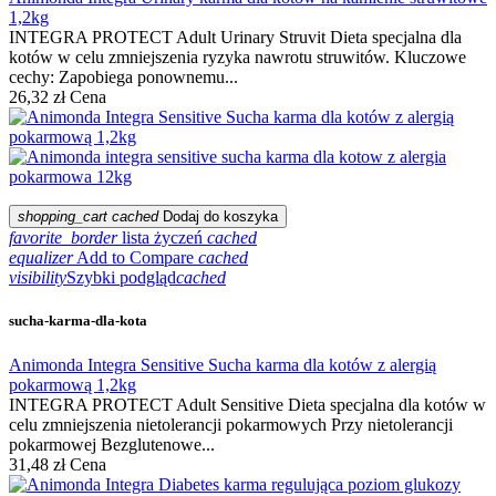
1,2kg
INTEGRA PROTECT Adult Urinary Struvit Dieta specjalna dla
kotów w celu zmniejszenia ryzyka nawrotu struwitów. Kluczowe
cechy: Zapobiega ponownemu...
26,32 zł
Cena
shopping_cart
cached
Dodaj do koszyka
favorite_border
lista życzeń
cached
equalizer
Add to Compare
cached
visibility
Szybki podgląd
cached
sucha-karma-dla-kota
Animonda Integra Sensitive Sucha karma dla kotów z alergią
pokarmową 1,2kg
INTEGRA PROTECT Adult Sensitive Dieta specjalna dla kotów w
celu zmniejszenia nietolerancji pokarmowych Przy nietolerancji
pokarmowej Bezglutenowe...
31,48 zł
Cena