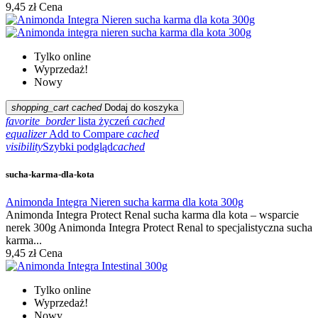
9,45 zł
Cena
Tylko online
Wyprzedaż!
Nowy
shopping_cart
cached
Dodaj do koszyka
favorite_border
lista życzeń
cached
equalizer
Add to Compare
cached
visibility
Szybki podgląd
cached
sucha-karma-dla-kota
Animonda Integra Nieren sucha karma dla kota 300g
Animonda Integra Protect Renal sucha karma dla kota – wsparcie
nerek 300g Animonda Integra Protect Renal to specjalistyczna sucha
karma...
9,45 zł
Cena
Tylko online
Wyprzedaż!
Nowy