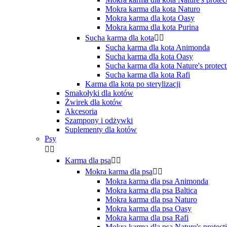
Mokra karma dla kota Naturo
Mokra karma dla kota Oasy
Mokra karma dla kota Purina
Sucha karma dla kota


Sucha karma dla kota Animonda
Sucha karma dla kota Oasy
Sucha karma dla kota Nature's protect
Sucha karma dla kota Rafi
Karma dla kota po sterylizacji
Smakołyki dla kotów
Żwirek dla kotów
Akcesoria
Szampony i odżywki
Suplementy dla kotów
Psy


Karma dla psa


Mokra karma dla psa


Mokra karma dla psa Animonda
Mokra karma dla psa Baltica
Mokra karma dla psa Naturo
Mokra karma dla psa Oasy
Mokra karma dla psa Rafi
Mokra karma dla psa Nature's protect