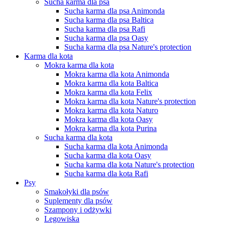
Sucha karma dla psa
Sucha karma dla psa Animonda
Sucha karma dla psa Baltica
Sucha karma dla psa Rafi
Sucha karma dla psa Oasy
Sucha karma dla psa Nature's protection
Karma dla kota
Mokra karma dla kota
Mokra karma dla kota Animonda
Mokra karma dla kota Baltica
Mokra karma dla kota Felix
Mokra karma dla kota Nature's protection
Mokra karma dla kota Naturo
Mokra karma dla kota Oasy
Mokra karma dla kota Purina
Sucha karma dla kota
Sucha karma dla kota Animonda
Sucha karma dla kota Oasy
Sucha karma dla kota Nature's protection
Sucha karma dla kota Rafi
Psy
Smakołyki dla psów
Suplementy dla psów
Szampony i odżywki
Legowiska