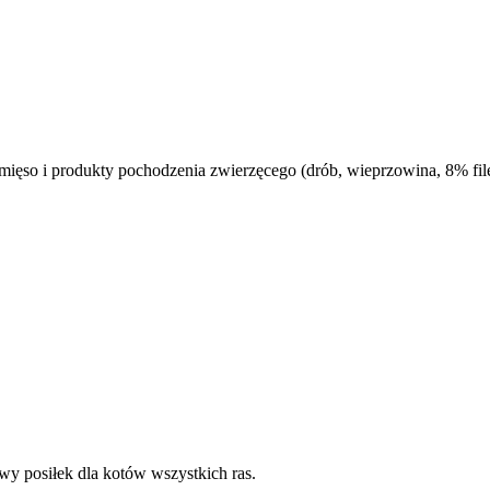
ęso i produkty pochodzenia zwierzęcego (drób, wieprzowina, 8% filet
wy posiłek dla kotów wszystkich ras.