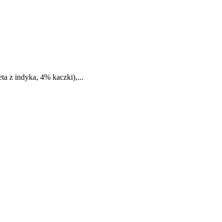
a z indyka, 4% kaczki),...