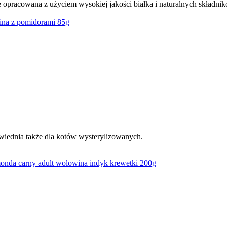
 opracowana z użyciem wysokiej jakości białka i naturalnych składnikó
iednia także dla kotów wysterylizowanych.