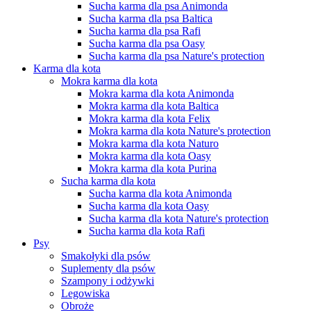
Sucha karma dla psa Animonda
Sucha karma dla psa Baltica
Sucha karma dla psa Rafi
Sucha karma dla psa Oasy
Sucha karma dla psa Nature's protection
Karma dla kota
Mokra karma dla kota
Mokra karma dla kota Animonda
Mokra karma dla kota Baltica
Mokra karma dla kota Felix
Mokra karma dla kota Nature's protection
Mokra karma dla kota Naturo
Mokra karma dla kota Oasy
Mokra karma dla kota Purina
Sucha karma dla kota
Sucha karma dla kota Animonda
Sucha karma dla kota Oasy
Sucha karma dla kota Nature's protection
Sucha karma dla kota Rafi
Psy
Smakołyki dla psów
Suplementy dla psów
Szampony i odżywki
Legowiska
Obroże