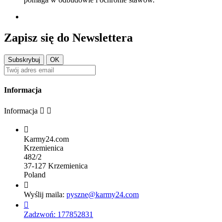
Zapisz się do Newslettera
Informacja
Informacja



Karmy24.com
Krzemienica
482/2
37-127 Krzemienica
Poland

Wyślij maila:
pyszne@karmy24.com

Zadzwoń:
177852831