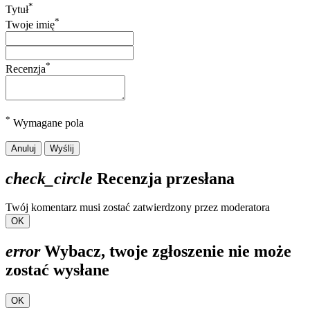
*
Tytuł
*
Twoje imię
*
Recenzja
*
Wymagane pola
Anuluj
Wyślij
check_circle
Recenzja przesłana
Twój komentarz musi zostać zatwierdzony przez moderatora
OK
error
Wybacz, twoje zgłoszenie nie może
zostać wysłane
OK