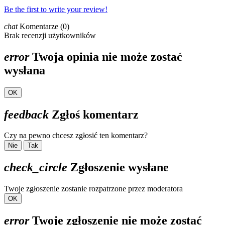
Be the first to write your review!
chat
Komentarze (0)
Brak recenzji użytkowników
error
Twoja opinia nie może zostać
wysłana
OK
feedback
Zgłoś komentarz
Czy na pewno chcesz zgłosić ten komentarz?
Nie
Tak
check_circle
Zgłoszenie wysłane
Twoje zgłoszenie zostanie rozpatrzone przez moderatora
OK
error
Twoje zgłoszenie nie może zostać