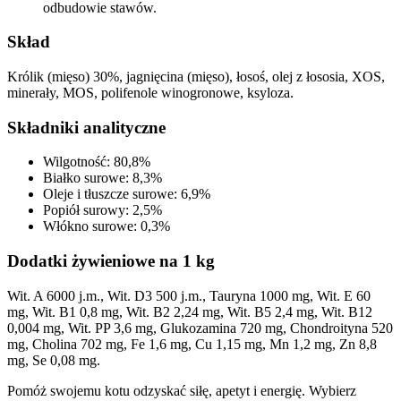
odbudowie stawów.
Skład
Królik (mięso) 30%, jagnięcina (mięso), łosoś, olej z łososia, XOS,
minerały, MOS, polifenole winogronowe, ksyloza.
Składniki analityczne
Wilgotność: 80,8%
Białko surowe: 8,3%
Oleje i tłuszcze surowe: 6,9%
Popiół surowy: 2,5%
Włókno surowe: 0,3%
Dodatki żywieniowe na 1 kg
Wit. A 6000 j.m., Wit. D3 500 j.m., Tauryna 1000 mg, Wit. E 60
mg, Wit. B1 0,8 mg, Wit. B2 2,24 mg, Wit. B5 2,4 mg, Wit. B12
0,004 mg, Wit. PP 3,6 mg, Glukozamina 720 mg, Chondroityna 520
mg, Cholina 702 mg, Fe 1,6 mg, Cu 1,15 mg, Mn 1,2 mg, Zn 8,8
mg, Se 0,08 mg.
Pomóż swojemu kotu odzyskać siłę, apetyt i energię. Wybierz