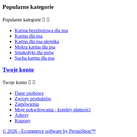
Popularne kategorie
Popularne kategorie


Karma bezzbożowa dla psa
Karma dla psa
Karma dla psa alergika
Mokra karma dla psa
Smakołyki dla psów
Sucha karma dla psa
Twoje konto
Twoje konto


Dane osobowe
Zwroty produktów
Zamówienia
Moje pokwitowania - korekty płatności
Adresy
Kupony
© 2026 - Ecommerce software by PrestaShop™