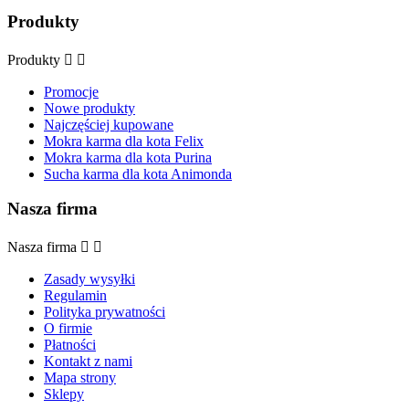
Produkty
Produkty


Promocje
Nowe produkty
Najczęściej kupowane
Mokra karma dla kota Felix
Mokra karma dla kota Purina
Sucha karma dla kota Animonda
Nasza firma
Nasza firma


Zasady wysyłki
Regulamin
Polityka prywatności
O firmie
Płatności
Kontakt z nami
Mapa strony
Sklepy