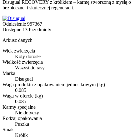
Disugual RECOVERY z królikiem – karmę stworzoną z myślą o
bezpiecznej i skutecznej regeneracji.
Odniesienie
957367
Dostępne
13 Przedmioty
Arkusz danych
Wiek zwierzęcia
Koty dorosłe
Wielkość zwierzęcia
Wszystkie rasy
Marka
Disugual
Waga produktu z opakowaniem jednostkowym (kg)
0.085
Waga w ofercie (kg)
0.085
Karmy specjalne
Nie dotyczy
Rodzaj opakowania
Puszka
Smak
Królik