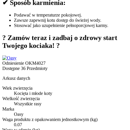
✔ Sposób karmienia:
Podawać w temperaturze pokojowej.
Zawsze zapewnij kotu dostęp do świeżej wody.
Stosować jako uzupełnienie pełnoporcjowej karmy.
? Zamów teraz i zadbaj o zdrowy start
Twojego kociaka! ?
Odniesienie
OKM4027
Dostępne
36 Przedmioty
Arkusz danych
Wiek zwierzęcia
Kocięta i młode koty
Wielkość zwierzęcia
Wszystkie rasy
Marka
Oasy
Waga produktu z opakowaniem jednostkowym (kg)
0.07
Waga w ofercie (kg)