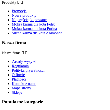
Produkty


Promocje
Nowe produkty
Najczęściej kupowane
Mokra karma dla kota Felix
Mokra karma dla kota Purina
Sucha karma dla kota Animonda
Nasza firma
Nasza firma


Zasady wysyłki
Regulamin
Polityka prywatności
O firmie
Płatności
Kontakt z nami
Mapa strony
Sklepy
Popularne kategorie