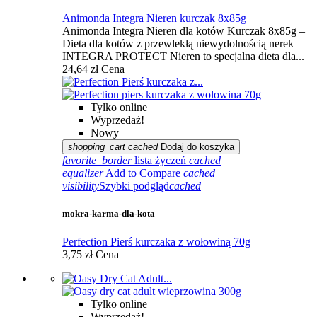
Animonda Integra Nieren kurczak 8x85g
Animonda Integra Nieren dla kotów Kurczak 8x85g –
Dieta dla kotów z przewlekłą niewydolnością nerek
INTEGRA PROTECT Nieren to specjalna dieta dla...
24,64 zł
Cena
Tylko online
Wyprzedaż!
Nowy
shopping_cart
cached
Dodaj do koszyka
favorite_border
lista życzeń
cached
equalizer
Add to Compare
cached
visibility
Szybki podgląd
cached
mokra-karma-dla-kota
Perfection Pierś kurczaka z wołowiną 70g
3,75 zł
Cena
Tylko online
Wyprzedaż!