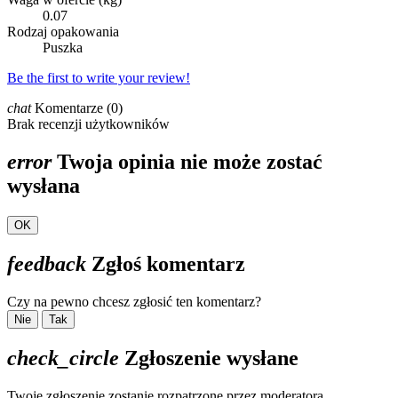
0.07
Rodzaj opakowania
Puszka
Be the first to write your review!
chat
Komentarze (0)
Brak recenzji użytkowników
error
Twoja opinia nie może zostać
wysłana
OK
feedback
Zgłoś komentarz
Czy na pewno chcesz zgłosić ten komentarz?
Nie
Tak
check_circle
Zgłoszenie wysłane
Twoje zgłoszenie zostanie rozpatrzone przez moderatora