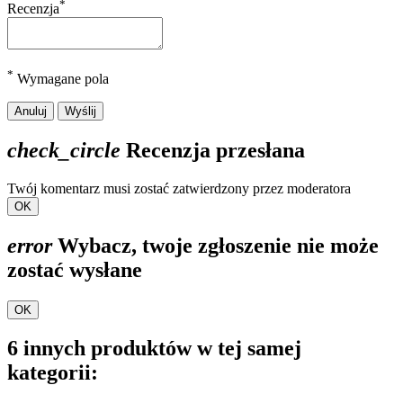
*
Recenzja
*
Wymagane pola
Anuluj
Wyślij
check_circle
Recenzja przesłana
Twój komentarz musi zostać zatwierdzony przez moderatora
OK
error
Wybacz, twoje zgłoszenie nie może
zostać wysłane
OK
6 innych produktów w tej samej
kategorii: