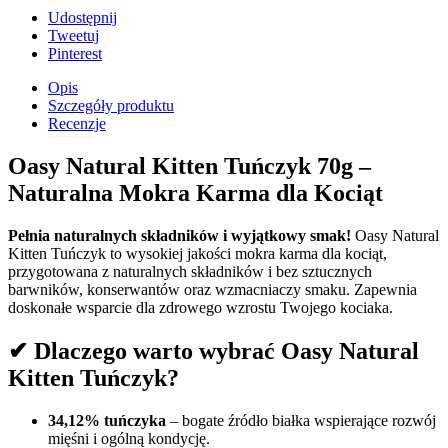
Udostępnij
Tweetuj
Pinterest
Opis
Szczegóły produktu
Recenzje
Oasy Natural Kitten Tuńczyk 70g –
Naturalna Mokra Karma dla Kociąt
Pełnia naturalnych składników i wyjątkowy smak!
Oasy Natural
Kitten Tuńczyk to wysokiej jakości mokra karma dla kociąt,
przygotowana z naturalnych składników i bez sztucznych
barwników, konserwantów oraz wzmacniaczy smaku. Zapewnia
doskonałe wsparcie dla zdrowego wzrostu Twojego kociaka.
✔ Dlaczego warto wybrać Oasy Natural
Kitten Tuńczyk?
34,12% tuńczyka
– bogate źródło białka wspierające rozwój
mięśni i ogólną kondycję.