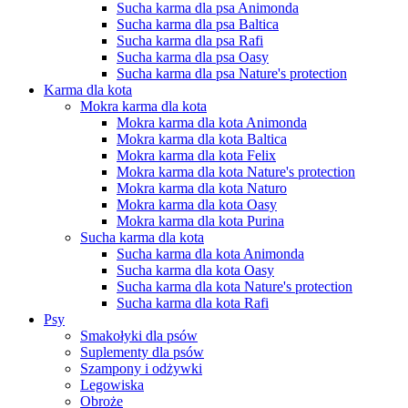
Sucha karma dla psa Animonda
Sucha karma dla psa Baltica
Sucha karma dla psa Rafi
Sucha karma dla psa Oasy
Sucha karma dla psa Nature's protection
Karma dla kota
Mokra karma dla kota
Mokra karma dla kota Animonda
Mokra karma dla kota Baltica
Mokra karma dla kota Felix
Mokra karma dla kota Nature's protection
Mokra karma dla kota Naturo
Mokra karma dla kota Oasy
Mokra karma dla kota Purina
Sucha karma dla kota
Sucha karma dla kota Animonda
Sucha karma dla kota Oasy
Sucha karma dla kota Nature's protection
Sucha karma dla kota Rafi
Psy
Smakołyki dla psów
Suplementy dla psów
Szampony i odżywki
Legowiska
Obroże