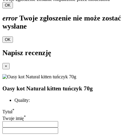
OK
error
Twoje zgłoszenie nie może zostać
wysłane
OK
Napisz recenzję
×
Oasy kot Natural kitten tuńczyk 70g
Quality:
*
Tytuł
*
Twoje imię