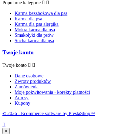
Popularne kategorie


Karma bezzbożowa dla psa
Karma dla psa
Karma dla psa alergika
Mokra karma dla psa
Smakołyki dla psów
Sucha karma dla psa
Twoje konto
Twoje konto


Dane osobowe
Zwroty produktów
Zamówienia
Moje pokwitowania - korekty płatności
Adresy
Kupony
© 2026 - Ecommerce software by PrestaShop™

×