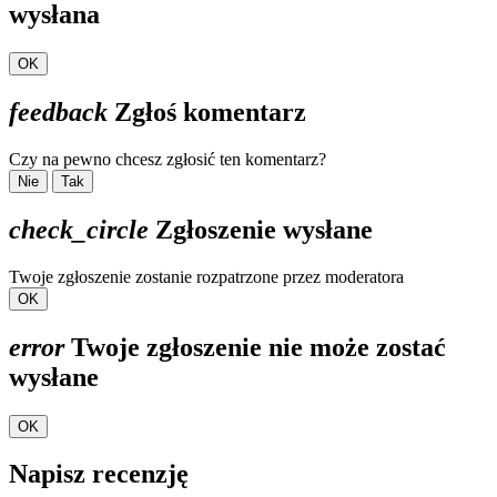
wysłana
OK
feedback
Zgłoś komentarz
Czy na pewno chcesz zgłosić ten komentarz?
Nie
Tak
check_circle
Zgłoszenie wysłane
Twoje zgłoszenie zostanie rozpatrzone przez moderatora
OK
error
Twoje zgłoszenie nie może zostać
wysłane
OK
Napisz recenzję