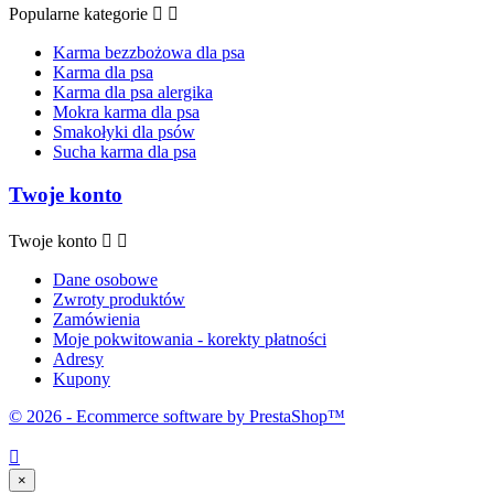
Popularne kategorie


Karma bezzbożowa dla psa
Karma dla psa
Karma dla psa alergika
Mokra karma dla psa
Smakołyki dla psów
Sucha karma dla psa
Twoje konto
Twoje konto


Dane osobowe
Zwroty produktów
Zamówienia
Moje pokwitowania - korekty płatności
Adresy
Kupony
© 2026 - Ecommerce software by PrestaShop™

×