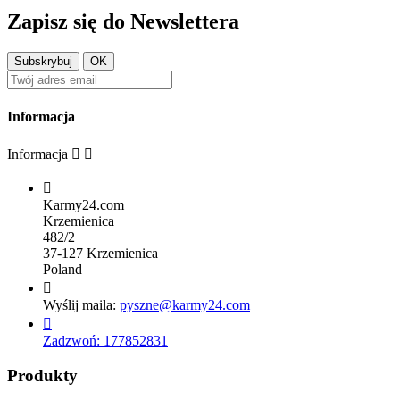
Zapisz się do Newslettera
Informacja
Informacja



Karmy24.com
Krzemienica
482/2
37-127 Krzemienica
Poland

Wyślij maila:
pyszne@karmy24.com

Zadzwoń:
177852831
Produkty