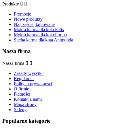
Produkty


Promocje
Nowe produkty
Najczęściej kupowane
Mokra karma dla kota Felix
Mokra karma dla kota Purina
Sucha karma dla kota Animonda
Nasza firma
Nasza firma


Zasady wysyłki
Regulamin
Polityka prywatności
O firmie
Płatności
Kontakt z nami
Mapa strony
Sklepy
Popularne kategorie