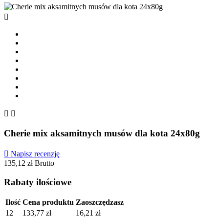



Cherie mix aksamitnych musów dla kota 24x80g

Napisz recenzję
135,12 zł
Brutto
Rabaty ilościowe
Ilość
Cena produktu
Zaoszczędzasz
12
133,77 zł
16,21 zł