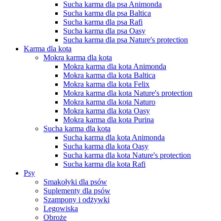
Sucha karma dla psa Animonda
Sucha karma dla psa Baltica
Sucha karma dla psa Rafi
Sucha karma dla psa Oasy
Sucha karma dla psa Nature's protection
Karma dla kota
Mokra karma dla kota
Mokra karma dla kota Animonda
Mokra karma dla kota Baltica
Mokra karma dla kota Felix
Mokra karma dla kota Nature's protection
Mokra karma dla kota Naturo
Mokra karma dla kota Oasy
Mokra karma dla kota Purina
Sucha karma dla kota
Sucha karma dla kota Animonda
Sucha karma dla kota Oasy
Sucha karma dla kota Nature's protection
Sucha karma dla kota Rafi
Psy
Smakołyki dla psów
Suplementy dla psów
Szampony i odżywki
Legowiska
Obroże