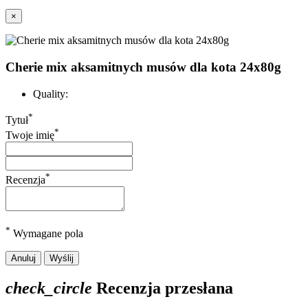
×
Cherie mix aksamitnych musów dla kota 24x80g
Quality:
*
Tytuł
*
Twoje imię
*
Recenzja
*
Wymagane pola
Anuluj
Wyślij
check_circle
Recenzja przesłana