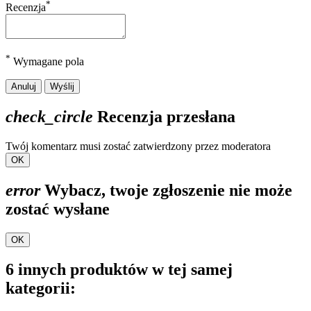
*
Recenzja
*
Wymagane pola
Anuluj
Wyślij
check_circle
Recenzja przesłana
Twój komentarz musi zostać zatwierdzony przez moderatora
OK
error
Wybacz, twoje zgłoszenie nie może
zostać wysłane
OK
6 innych produktów w tej samej
kategorii: