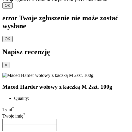
OK
error
Twoje zgłoszenie nie może zostać
wysłane
OK
Napisz recenzję
×
Maced Harder wołowy z kaczką M 2szt. 100g
Quality:
*
Tytuł
*
Twoje imię