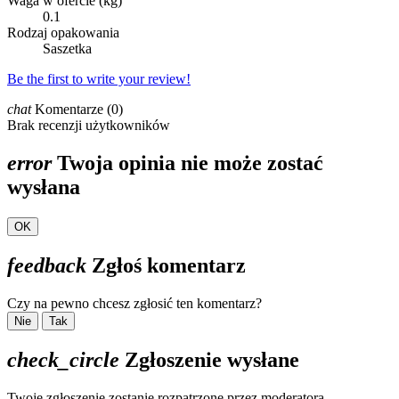
Waga w ofercie (kg)
0.1
Rodzaj opakowania
Saszetka
Be the first to write your review!
chat
Komentarze (0)
Brak recenzji użytkowników
error
Twoja opinia nie może zostać
wysłana
OK
feedback
Zgłoś komentarz
Czy na pewno chcesz zgłosić ten komentarz?
Nie
Tak
check_circle
Zgłoszenie wysłane
Twoje zgłoszenie zostanie rozpatrzone przez moderatora