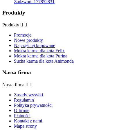
Zadzwoń:
177852831
Produkty
Produkty


Promocje
Nowe produkty
Najczęściej kupowane
Mokra karma dla kota Felix
Mokra karma dla kota Purina
Sucha karma dla kota Animonda
Nasza firma
Nasza firma


Zasady wysyłki
Regulamin
Polityka prywatności
O firmie
Płatności
Kontakt z nami
Mapa strony