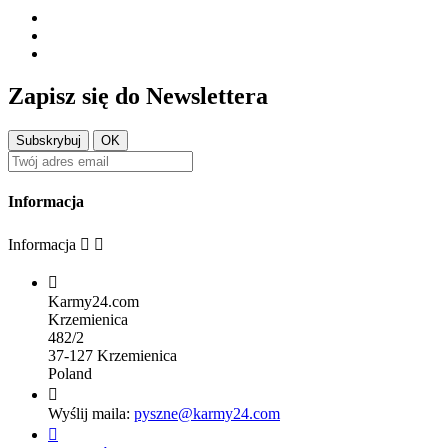
Zapisz się do Newslettera
Informacja
Informacja



Karmy24.com
Krzemienica
482/2
37-127 Krzemienica
Poland

Wyślij maila:
pyszne@karmy24.com
