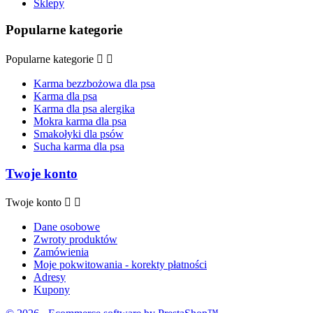
Sklepy
Popularne kategorie
Popularne kategorie


Karma bezzbożowa dla psa
Karma dla psa
Karma dla psa alergika
Mokra karma dla psa
Smakołyki dla psów
Sucha karma dla psa
Twoje konto
Twoje konto


Dane osobowe
Zwroty produktów
Zamówienia
Moje pokwitowania - korekty płatności
Adresy
Kupony