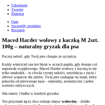
Udostępnij
Tweetuj
Pinterest
Opis
Szczegóły produktu
Recenzje
Maced Harder wołowy z kaczką M 2szt.
100g – naturalny gryzak dla psa
Poczuj radość, gdy Twój pies chrupie ze szczęścia
Każdy właściciel zna ten błysk w oczach pupila, gdy dostaje coś
naprawdę wyjątkowego. Maced Harder wołowy z kaczką to nie
tylko smakołyk – to chwila czystej radości, satysfakcja z żucia i
zdrowe wsparcie dla zębów. Twój pies zasługuje na smak, który
pokocha od pierwszego kęsa – naturalny, aromatyczny i pełen
wartości odżywczych.
Siła natury i białka w każdym gryzaku
Ten przysmak łączy dwa rodzaje mięsa:
wołowinę
– źródło