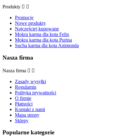
Produkty


Promocje
Nowe produkty
Najczęściej kupowane
Mokra karma dla kota Felix
Mokra karma dla kota Purina
Sucha karma dla kota Animonda
Nasza firma
Nasza firma


Zasady wysyłki
Regulamin
Polityka prywatności
O firmie
Płatności
Kontakt z nami
Mapa strony
Sklepy
Popularne kategorie