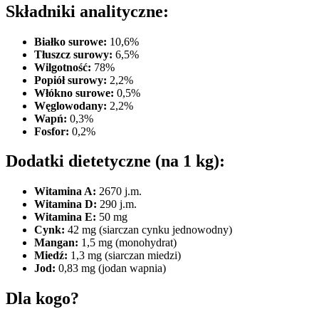
Składniki analityczne:
Białko surowe:
10,6%
Tłuszcz surowy:
6,5%
Wilgotność:
78%
Popiół surowy:
2,2%
Włókno surowe:
0,5%
Węglowodany:
2,2%
Wapń:
0,3%
Fosfor:
0,2%
Dodatki dietetyczne (na 1 kg):
Witamina A:
2670 j.m.
Witamina D:
290 j.m.
Witamina E:
50 mg
Cynk:
42 mg (siarczan cynku jednowodny)
Mangan:
1,5 mg (monohydrat)
Miedź:
1,3 mg (siarczan miedzi)
Jod:
0,83 mg (jodan wapnia)
Dla kogo?