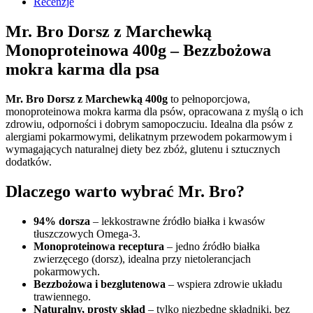
Recenzje
Mr. Bro Dorsz z Marchewką
Monoproteinowa 400g – Bezzbożowa
mokra karma dla psa
Mr. Bro Dorsz z Marchewką 400g
to pełnoporcjowa,
monoproteinowa mokra karma dla psów, opracowana z myślą o ich
zdrowiu, odporności i dobrym samopoczuciu. Idealna dla psów z
alergiami pokarmowymi, delikatnym przewodem pokarmowym i
wymagających naturalnej diety bez zbóż, glutenu i sztucznych
dodatków.
Dlaczego warto wybrać Mr. Bro?
94% dorsza
– lekkostrawne źródło białka i kwasów
tłuszczowych Omega-3.
Monoproteinowa receptura
– jedno źródło białka
zwierzęcego (dorsz), idealna przy nietolerancjach
pokarmowych.
Bezzbożowa i bezglutenowa
– wspiera zdrowie układu
trawiennego.
Naturalny, prosty skład
– tylko niezbędne składniki, bez