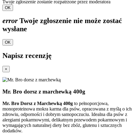
Twoje zgłoszenie zostanie rozpatrzone przez moderatora
OK
error
Twoje zgłoszenie nie może zostać
wysłane
OK
Napisz recenzję
×
Mr. Bro dorsz z marchewką 400g
Mr. Bro Dorsz z Marchewką 400g
to pełnoporcjowa,
monoproteinowa mokra karma dla psów, opracowana z myślą o ich
zdrowiu, odporności i dobrym samopoczuciu. Idealna dla psów z
alergiami pokarmowymi, delikatnym przewodem pokarmowym i
wymagających naturalnej diety bez zbóż, glutenu i sztucznych
dodatków.