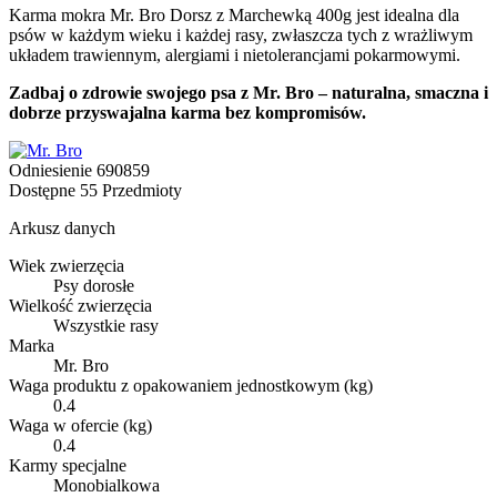
Karma mokra Mr. Bro Dorsz z Marchewką 400g jest idealna dla
psów w każdym wieku i każdej rasy, zwłaszcza tych z wrażliwym
układem trawiennym, alergiami i nietolerancjami pokarmowymi.
Zadbaj o zdrowie swojego psa z Mr. Bro – naturalna, smaczna i
dobrze przyswajalna karma bez kompromisów.
Odniesienie
690859
Dostępne
55 Przedmioty
Arkusz danych
Wiek zwierzęcia
Psy dorosłe
Wielkość zwierzęcia
Wszystkie rasy
Marka
Mr. Bro
Waga produktu z opakowaniem jednostkowym (kg)
0.4
Waga w ofercie (kg)
0.4
Karmy specjalne
Monobialkowa