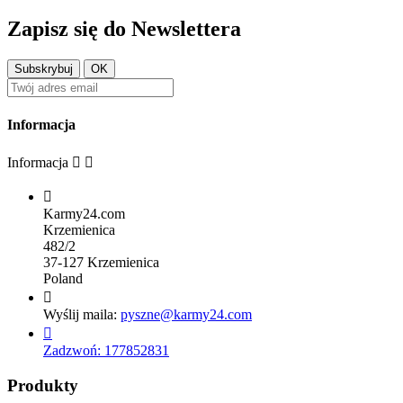
Zapisz się do Newslettera
Informacja
Informacja



Karmy24.com
Krzemienica
482/2
37-127 Krzemienica
Poland

Wyślij maila:
pyszne@karmy24.com

Zadzwoń:
177852831
Produkty