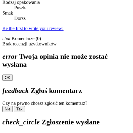
Rodzaj opakowania
Puszka
Smak
Dorsz
Be the first to write your review!
chat
Komentarze (0)
Brak recenzji użytkowników
error
Twoja opinia nie może zostać
wysłana
OK
feedback
Zgłoś komentarz
Czy na pewno chcesz zgłosić ten komentarz?
Nie
Tak
check_circle
Zgłoszenie wysłane