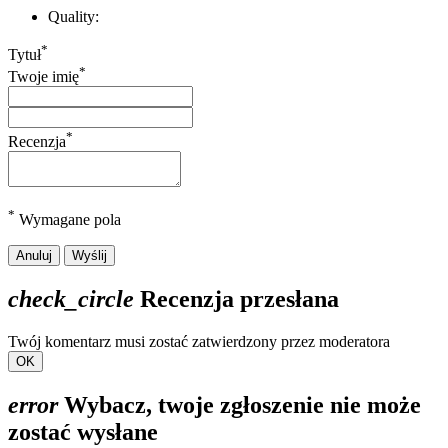
Quality:
*
Tytuł
*
Twoje imię
*
Recenzja
*
Wymagane pola
Anuluj
Wyślij
check_circle
Recenzja przesłana
Twój komentarz musi zostać zatwierdzony przez moderatora
OK
error
Wybacz, twoje zgłoszenie nie może
zostać wysłane