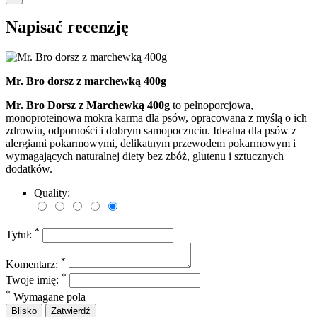
Napisać recenzję
Mr. Bro dorsz z marchewką 400g
Mr. Bro Dorsz z Marchewką 400g
to pełnoporcjowa,
monoproteinowa mokra karma dla psów, opracowana z myślą o ich
zdrowiu, odporności i dobrym samopoczuciu. Idealna dla psów z
alergiami pokarmowymi, delikatnym przewodem pokarmowym i
wymagających naturalnej diety bez zbóż, glutenu i sztucznych
dodatków.
Quality:
*
Tytuł:
*
Komentarz:
*
Twoje imię:
*
Wymagane pola
Blisko
Zatwierdź