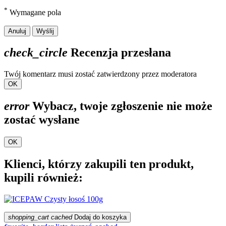
*
Wymagane pola
Anuluj
Wyślij
check_circle
Recenzja przesłana
Twój komentarz musi zostać zatwierdzony przez moderatora
OK
error
Wybacz, twoje zgłoszenie nie może
zostać wysłane
OK
Klienci, którzy zakupili ten produkt,
kupili również:
shopping_cart
cached
Dodaj do koszyka