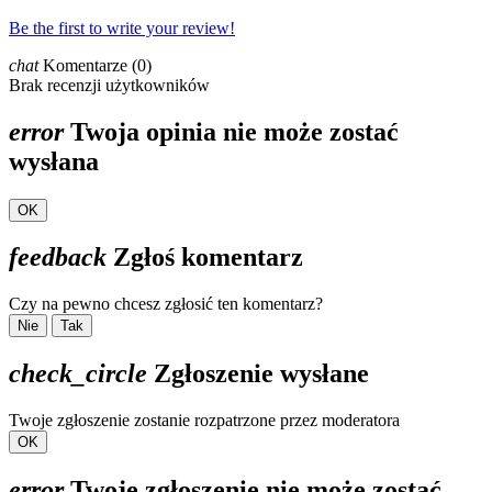
Be the first to write your review!
chat
Komentarze (0)
Brak recenzji użytkowników
error
Twoja opinia nie może zostać
wysłana
OK
feedback
Zgłoś komentarz
Czy na pewno chcesz zgłosić ten komentarz?
Nie
Tak
check_circle
Zgłoszenie wysłane
Twoje zgłoszenie zostanie rozpatrzone przez moderatora
OK
error
Twoje zgłoszenie nie może zostać