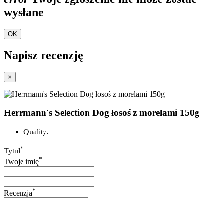
wysłane
OK
Napisz recenzję
×
Herrmann's Selection Dog łosoś z morelami 150g
Quality:
*
Tytuł
*
Twoje imię
*
Recenzja