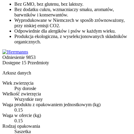
Bez GMO, bez glutenu, bez laktozy.
Bez dodatku cukru, wzmacniaczy smaku, aromatów,
barwników i konserwantów.
Wyprodukowane w Niemczech w sposób zrównoważony,
przy niskiej emisji CO2.
Odpowiednie dla alergików i psów w każdym wieku.
Produkcja ekologiczna, z wyselekcjonowanych składników
organicznych.
Odniesienie
9853
Dostępne
15 Przedmioty
Arkusz danych
Wiek zwierzęcia
Psy dorosłe
Wielkość zwierzęcia
Wszystkie rasy
Waga produktu z opakowaniem jednostkowym (kg)
0.15
Waga w ofercie (kg)
0.15
Rodzaj opakowania
Saszetka