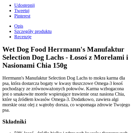
Udostępnij
Tweetuj
Pinterest
Opis
Szczegóły produktu
Recenzje
Wet Dog Food Herrmann's Manufaktur
Selection Dog Lachs - Łosoś z Morelami i
Nasionami Chia 150g
Herrmann's Manufaktur Selection Dog Lachs to mokra karma dla
psa, która dostarcza bogaty w kwasy tłuszczowe Omega-3 łosoś
pochodzący ze zrównoważonych połowów. Karma wzbogacona
jest o smakowite morele wspierające trawienie oraz nasiona Chia,
które są źródłem kwasów Omega-3. Dodatkowo, zawiera algi
morskie oraz olej z wątroby dorsza, co wspomaga zdrowie Twojego
psa.
Składniki