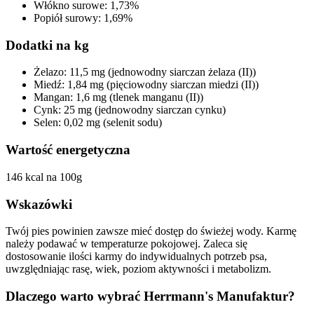
Włókno surowe: 1,73%
Popiół surowy: 1,69%
Dodatki na kg
Żelazo: 11,5 mg (jednowodny siarczan żelaza (II))
Miedź: 1,84 mg (pięciowodny siarczan miedzi (II))
Mangan: 1,6 mg (tlenek manganu (II))
Cynk: 25 mg (jednowodny siarczan cynku)
Selen: 0,02 mg (selenit sodu)
Wartość energetyczna
146 kcal na 100g
Wskazówki
Twój pies powinien zawsze mieć dostęp do świeżej wody. Karmę
należy podawać w temperaturze pokojowej. Zaleca się
dostosowanie ilości karmy do indywidualnych potrzeb psa,
uwzględniając rasę, wiek, poziom aktywności i metabolizm.
Dlaczego warto wybrać Herrmann's Manufaktur?