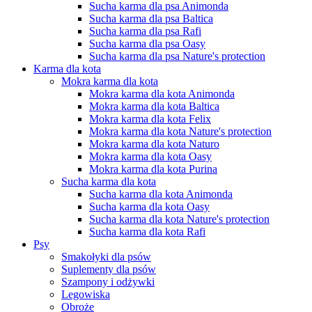
Sucha karma dla psa Animonda
Sucha karma dla psa Baltica
Sucha karma dla psa Rafi
Sucha karma dla psa Oasy
Sucha karma dla psa Nature's protection
Karma dla kota
Mokra karma dla kota
Mokra karma dla kota Animonda
Mokra karma dla kota Baltica
Mokra karma dla kota Felix
Mokra karma dla kota Nature's protection
Mokra karma dla kota Naturo
Mokra karma dla kota Oasy
Mokra karma dla kota Purina
Sucha karma dla kota
Sucha karma dla kota Animonda
Sucha karma dla kota Oasy
Sucha karma dla kota Nature's protection
Sucha karma dla kota Rafi
Psy
Smakołyki dla psów
Suplementy dla psów
Szampony i odżywki
Legowiska
Obroże