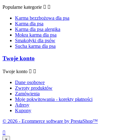
Popularne kategorie


Karma bezzbożowa dla psa
Karma dla psa
Karma dla psa alergika
Mokra karma dla psa
Smakołyki dla psów
Sucha karma dla psa
Twoje konto
Twoje konto


Dane osobowe
Zwroty produktów
Zamówienia
Moje pokwitowania - korekty płatności
Adresy
Kupony
© 2026 - Ecommerce software by PrestaShop™

×