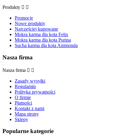
Produkty


Promocje
Nowe produkty
Najczęściej kupowane
Mokra karma dla kota Felix
Mokra karma dla kota Purina
Sucha karma dla kota Animonda
Nasza firma
Nasza firma


Zasady wysyłki
Regulamin
Polityka prywatności
O firmie
Płatności
Kontakt z nami
Mapa strony
Sklepy
Popularne kategorie