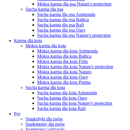
Mokra karma dla psa Nature's protection
Sucha karma dla psa
Sucha karma dla psa Animonda
Sucha karma dla psa Baltica
Sucha karma dla psa Rafi
Sucha karma dla psa Oasy
Sucha karma dla psa Nature's protection
Karma dla kota
Mokra karma dla kota
Mokra karma dla kota Animonda
Mokra karma dla kota Baltica
Mokra karma dla kota Felix
Mokra karma dla kota Nature's protection
Mokra karma dla kota Naturo
Mokra karma dla kota Oasy
Mokra karma dla kota Purina
Sucha karma dla kota
Sucha karma dla kota Animonda
Sucha karma dla kota Oasy
Sucha karma dla kota Nature's protection
Sucha karma dla kota Rafi
Psy
Smakołyki dla psów
Suplementy dla psów
Szampony i odżywki